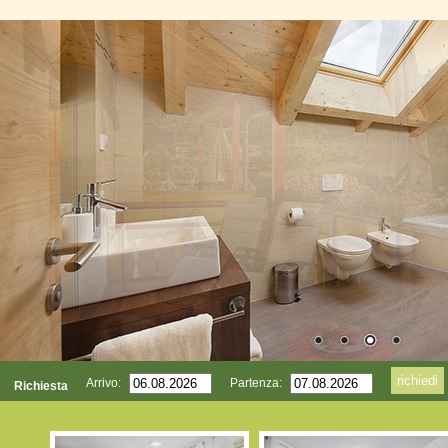
Arrivo:
Partenza:
Richiesta