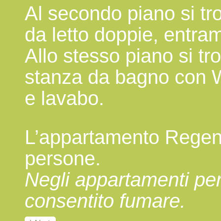
Al secondo piano si tr
da letto doppie, entra
Allo stesso piano si t
stanza da bagno con 
e lavabo.
L’appartamento Regenb
persone.
Negli appartamenti pe
consentito fumare.