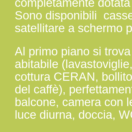
completamente dotata 
Sono disponibili casset
satellitare a schermo 
Al primo piano si trov
abitabile (lavastoviglie
cottura CERAN, bollit
del caffè), perfettamen
balcone, camera con l
luce diurna, doccia, W