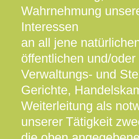
Wahrnehmung unserer
Interessen
an all jene natürliche
öffentlichen und/oder
Verwaltungs- und Ste
Gerichte, Handelskam
Weiterleitung als no
unserer Tätigkeit zwe
die oben angegebene