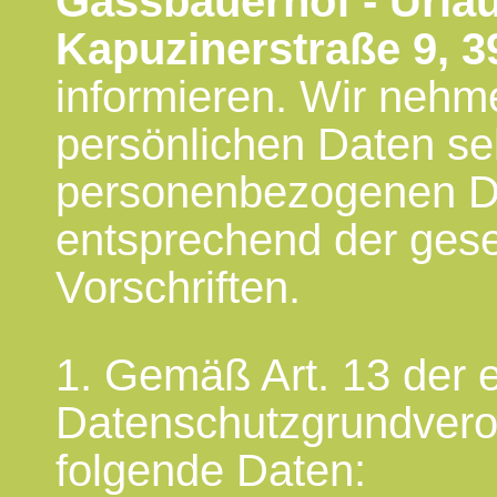
Gassbauerhof - Urla
Kapuzinerstraße 9, 39
informieren. Wir nehm
persönlichen Daten se
personenbezogenen Da
entsprechend der gese
Vorschriften.
1. Gemäß Art. 13 der 
Datenschutzgrundveror
folgende Daten: