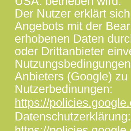
USA. betrieben wird.
Der Nutzer erklärt sic
Angebots mit der Bear
erhobenen Daten durch
oder Drittanbieter ei
Nutzungsbedingungen 
Anbieters (Google) zu
Nutzerbedinungen:
https://policies.googl
Datenschutzerklärung:
https://policies.googl