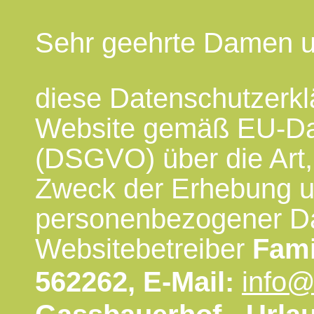
Sehr geehrte Damen u
diese Datenschutzerklä
Website gemäß EU-Da
(DSGVO) über die Art
Zweck der Erhebung 
personenbezogener Da
Websitebetreiber
Fami
562262, E-Mail:
info@