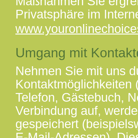
Maßnahmen Sie ergrei
Privatsphäre im Intern
www.youronlinechoic
Umgang mit Kontakt
Nehmen Sie mit uns d
Kontaktmöglichkeiten (
Telefon, Gästebuch, 
Verbindung auf, werd
gespeichert (beispiels
E-Mail-Adressen). Dies