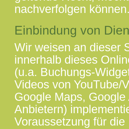
nachverfolgen können
Einbindung von Diens
Wir weisen an dieser S
innerhalb dieses Onlin
(u.a. Buchungs-Widget
Videos von YouTube/V
Google Maps, Google 
Anbietern) implementie
Voraussetzung für die 