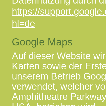
Datennutzung durch di
https://support.googl
hl=de
Google Maps
Auf dieser Website wi
Karten sowie der Erst
unserem Betrieb Goog
verwendet, welcher vo
Amphitheatre Parkway