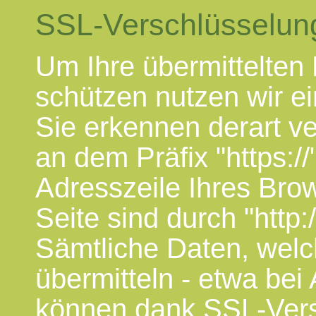
SSL-Verschlüsselun
Um Ihre übermittelten
schützen nutzen wir e
Sie erkennen derart v
an dem Präfix "https://
Adresszeile Ihres Bro
Seite sind durch "http:
Sämtliche Daten, welc
übermitteln - etwa bei
können dank SSL-Vers