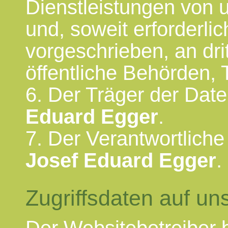
Dienstleistungen von u
und, soweit erforderli
vorgeschrieben, an dri
öffentliche Behörden, 
6. Der Träger der Date
Eduard Egger
.
7. Der Verantwortliche
Josef Eduard Egger
.
Zugriffsdaten auf u