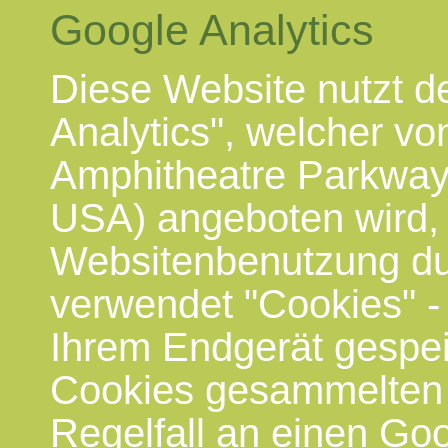
Google Analytics
Diese Website nutzt d
Analytics", welcher vo
Amphitheatre Parkway
USA) angeboten wird, 
Websitenbenutzung dur
verwendet "Cookies" -
Ihrem Endgerät gespei
Cookies gesammelten 
Regelfall an einen Go