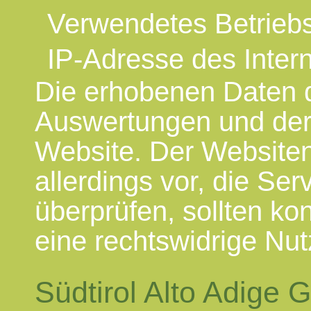
Verwendetes Betrieb
IP-Adresse des Inter
Die erhobenen Daten di
Auswertungen und der
Website. Der Websiten
allerdings vor, die Ser
überprüfen, sollten ko
eine rechtswidrige Nu
Südtirol Alto Adige 