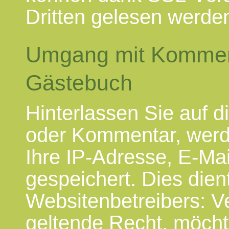
Dritten gelesen werde
Umgang mit Komment
Gästebuch
Hinterlassen Sie auf d
oder Kommentar, werd
Ihre IP-Adresse, E-Ma
gespeichert. Dies dien
Websitenbetreibers: Ve
geltende Recht, möchte