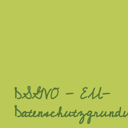
DSGVO - EU-
Datenschutzgrund