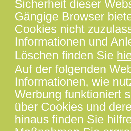
Sicherheit dieser Webs
Gängige Browser biete
Cookies nicht zuzulas
Informationen und Anl
Löschen finden Sie
hi
Auf der folgenden Web
Informationen, wie nut
Werbung funktioniert 
über Cookies und der
hinaus finden Sie hilf